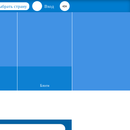
ыбрать страну
Вход
Блоги